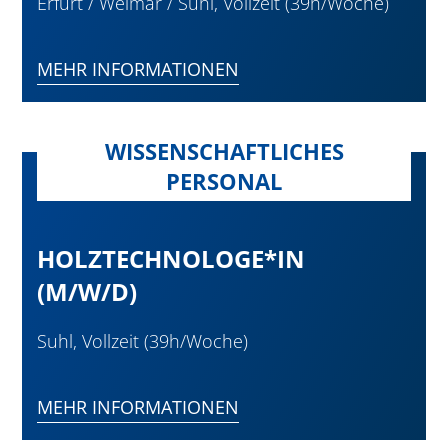
Erfurt / Weimar / Suhl, Vollzeit (39h/Woche)
MEHR INFORMATIONEN
WISSENSCHAFTLICHES
PERSONAL
HOLZTECHNOLOGE*IN
(M/W/D)
Suhl, Vollzeit (39h/Woche)
MEHR INFORMATIONEN