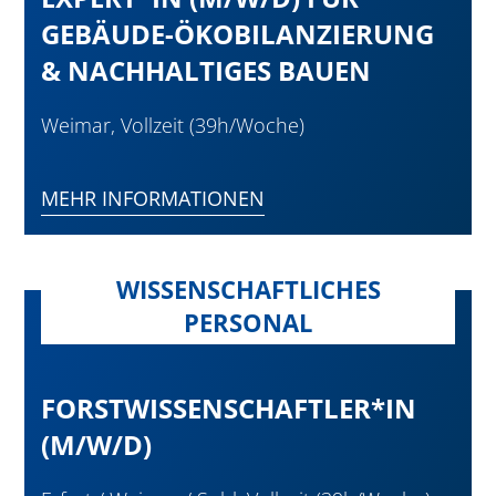
GEBÄUDE-ÖKOBILANZIERUNG
& NACHHALTIGES BAUEN
Weimar, Vollzeit (39h/Woche)
MEHR INFORMATIONEN
WISSENSCHAFTLICHES
PERSONAL
FORSTWISSENSCHAFTLER*IN
(M/W/D)