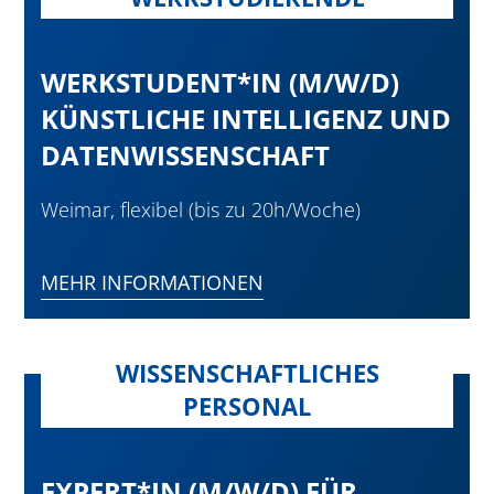
WERKSTUDENT*IN (M/W/D)
KÜNSTLICHE INTELLIGENZ UND
DATENWISSENSCHAFT
Weimar, flexibel (bis zu 20h/Woche)
MEHR INFORMATIONEN
WISSENSCHAFTLICHES
PERSONAL
EXPERT*IN (M/W/D) FÜR